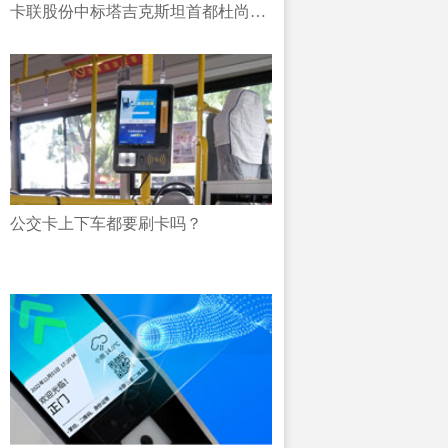
卡联股份中标塔吉克斯坦首都杜尚别
汽车站公交项目
公交卡上下车都要刷卡吗？