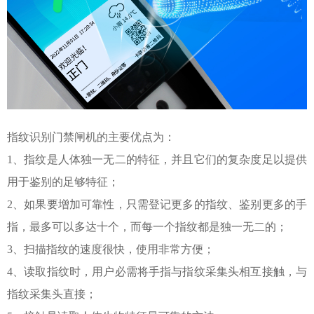
指纹识别
门禁闸机
的主要优点为：
1
、指纹是人体独一无二的特征，并且它们的复杂度足以提供
用于鉴别的足够特征；
2
、如果要增加可靠性，只需登记更多的指纹、鉴别更多的手
指，最多可以多达十个，而每一个指纹都是独一无二的；
3
、扫描指纹的速度很快，使用非常方便；
4
、读取指纹时，用户必需将手指与指纹采集头相互接触，与
指纹采集头直接；