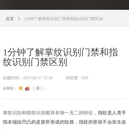
首页
ꄲ
1分钟了解掌纹识别门禁和指纹识别门禁区别
1分钟了解掌纹识别门禁和指
纹识别门禁区别
创建时间：
2023-02-17
15:54
浏览量：
616
0
分享到：
掌纹识别和指纹识别都具有独一无二的特征，
指纹是人类手
指末端由凹凸的皮肤所形成的纹路，
指纹的形状不会发生改