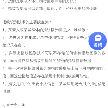
5
、接触是读取人体生物特征最可靠的方法；
6
、指纹采集头可以更加小型化，并且价格会更加的低廉；
指纹识别技术的主要缺点为：
1
、某些人或某些群体的指纹指纹特征少，难成像；
2
、过去因为在犯罪记录中使用指纹，使得某些人害怕
“
将指
纹记录在案
”
。
3
、实际上指纹鉴别技术可以不存储任何含有
指纹图像
的数
据，而只是存储从指纹中得到的加密的指纹特征数据；
4
、每一次使用指纹时都会在指纹采集头上留下用户的指纹印
痕，而这些指纹痕迹存在被用来复制指纹的可能性。
5
、指纹是用户的重要个人信息，某些应用场合用户担心信息
泄漏。
前一个：
无
ꄴ