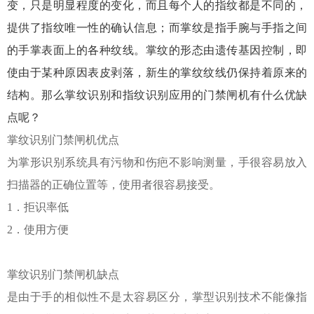
变，只是明显程度的变化，而且每个人的指纹都是不同的，
提供了指纹唯一性的确认信息；而
掌纹是指手腕与手指之间
的手掌表面上的各种纹线。掌纹的形态由
遗传
基因
控制，即
使由于某种原因表皮剥落，新生的掌纹纹线仍保持着原来的
结构。那么
掌纹识别和指纹识别应用的门禁闸机有什么优缺
点呢？
掌纹识别门禁闸机优点
为掌形识别系统具有污物和伤疤不影响测量，手很容易放入
扫描器的正确位置等，使用者很容易接受。
1
．拒识率低
2
．使用方便
掌纹识别门禁闸机缺点
是由于手的相似性不是太容易区分，掌型识别技术不能像指