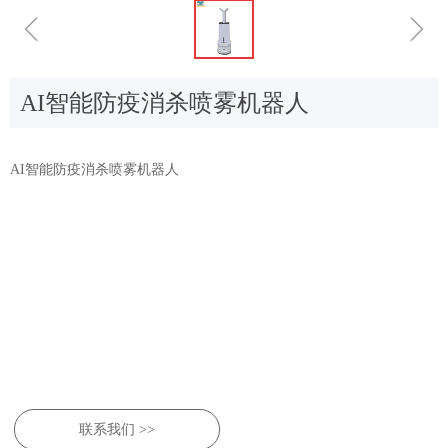
ꁆ
ꁇ
AI智能防疫消杀喷雾机器人
AI智能防疫消杀喷雾机器人
联系我们 >>