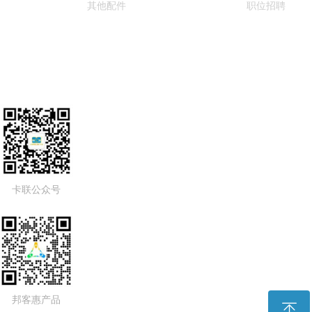
其他配件
职位招聘
卡联公众号
邦客惠产品
ꁸ