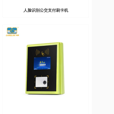
人脸识别公交支付刷卡机