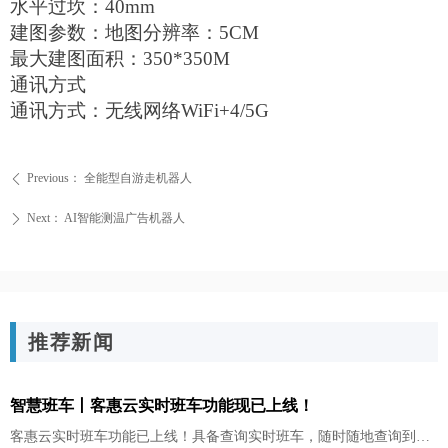
水平过坎：40mm
建图参数：地图分辨率：5CM
最大建图面积：350*350M
通讯方式
通讯方式：无线网络WiFi+4/5G
Previous：
全能型自游走机器人
ꄴ
Next：
AI智能测温广告机器人
ꄲ
推荐新闻
智慧班车丨客惠云实时班车功能现已上线！
客惠云实时班车功能已上线！具备查询实时班车，随时随地查询到班