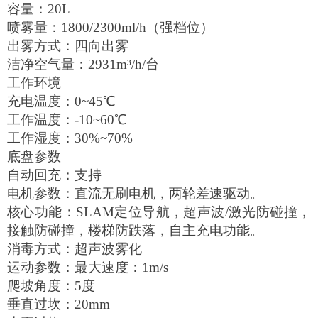
容量：20L
喷雾量：1800/2300ml/h（强档位）
出雾方式：四向出雾
洁净空气量：2931m³/h/台
工作环境
充电温度：0~45℃
工作温度：-10~60℃
工作湿度：30%~70%
底盘参数
自动回充：支持
电机参数：直流无刷电机，两轮差速驱动。
核心功能：SLAM定位导航，超声波/激光防碰撞，
接触防碰撞，楼梯防跌落，自主充电功能。
消毒方式：超声波雾化
运动参数：最大速度：1m/s
爬坡角度：5度
垂直过坎：20mm