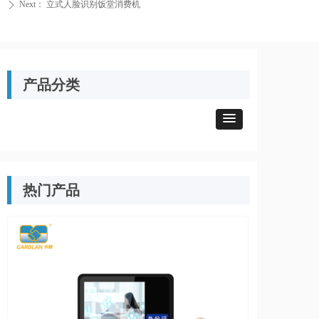
Next：
立式人脸识别饭堂消费机
ꄲ
产品分类
热门产品