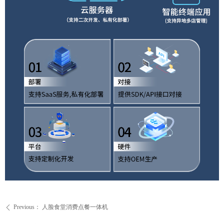
Previous：
人脸食堂消费点餐一体机
ꄴ